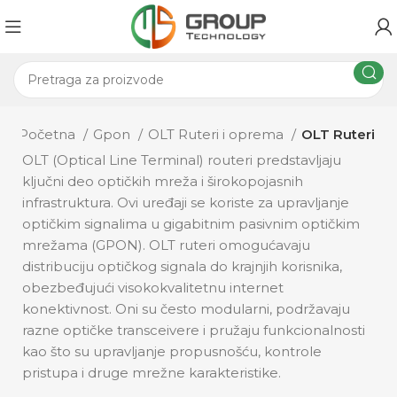
Početna
Gpon
OLT Ruteri i oprema
OLT Ruteri
OLT (Optical Line Terminal) routeri predstavljaju
ključni deo optičkih mreža i širokopojasnih
infrastruktura. Ovi uređaji se koriste za upravljanje
optičkim signalima u gigabitnim pasivnim optičkim
mrežama (GPON). OLT ruteri omogućavaju
distribuciju optičkog signala do krajnjih korisnika,
obezbeđujući visokokvalitetnu internet
konektivnost. Oni su često modularni, podržavaju
razne optičke transceivere i pružaju funkcionalnosti
kao što su upravljanje propusnošću, kontrole
pristupa i druge mrežne karakteristike.