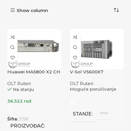
Show column
Huawei MA5800 X2 CH
V-Sol V5600X7
OLT Ruteri
OLT Ruteri
Moguće poručivanje
Na stanju
36.322
rsd
Novo
STANJE
Šifra:
2158
PROIZVOĐAČ