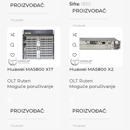
Šifra:
1830
PROIZVOĐAČ
PROIZVOĐAČ
Huawei
Huawei
Novo
STANJE
Novo
STANJE
Huawei MA5800 X17
Huawei MA5800 X2
OLT Ruteri
OLT Ruteri
Moguće poručivanje
Moguće poručivanje
PROIZVOĐAČ
PROIZVOĐAČ
Huawei
Huawei