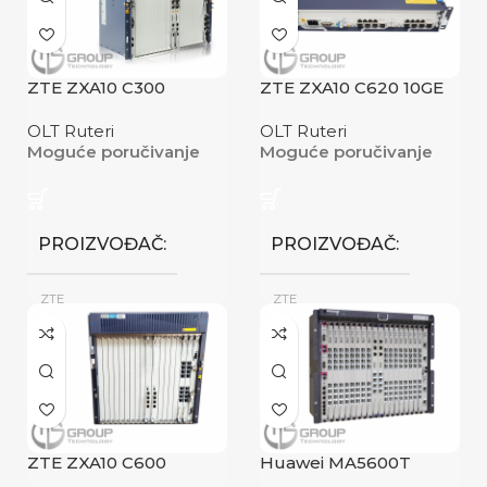
ZTE ZXA10 C300
ZTE ZXA10 C620 10GE
OLT Ruteri
OLT Ruteri
Moguće poručivanje
Moguće poručivanje
PROIZVOĐAČ
PROIZVOĐAČ
ZTE
ZTE
Novo
Novo
STANJE
STANJE
ZTE ZXA10 C600
Huawei MA5600T