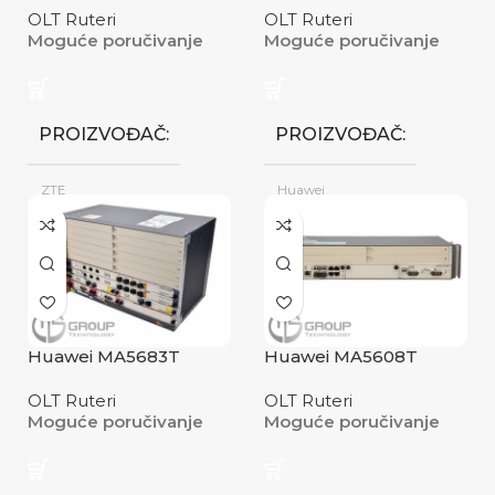
OLT Ruteri
OLT Ruteri
Moguće poručivanje
Moguće poručivanje
PROIZVOĐAČ
PROIZVOĐAČ
ZTE
Huawei
Novo
Novo
STANJE
STANJE
Huawei MA5683T
Huawei MA5608T
OLT Ruteri
OLT Ruteri
Moguće poručivanje
Moguće poručivanje