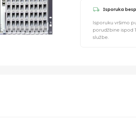
Isporuka besp
Isporuku vršimo pu
porudžbine ispod 1
službe.