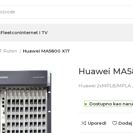
t
Fleetcon
Internet I TV
T Ruteri
Huawei MA5800 X17
Huawei MA5
Huawei 2xMPLB/MPLA ,
Dostupno kao naru
Uporedi
Dodaj 