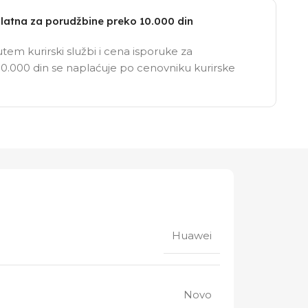
latna za porudžbine preko 10.000 din
tem kurirski službi i cena isporuke za
0.000 din se naplaćuje po cenovniku kurirske
Huawei
Novo