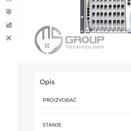
Click to enlarge
Opis
PROIZVOĐAČ
STANJE