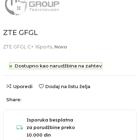
Click to enlarge
ZTE GFGL
ZTE GFGL C+ 16ports,
Novo
Dostupno kao narudžbina na zahtev
Uporedi
Dodaj na listu želja
Share:
Isporuka besplatna
za porudžbine preko
10.000 din