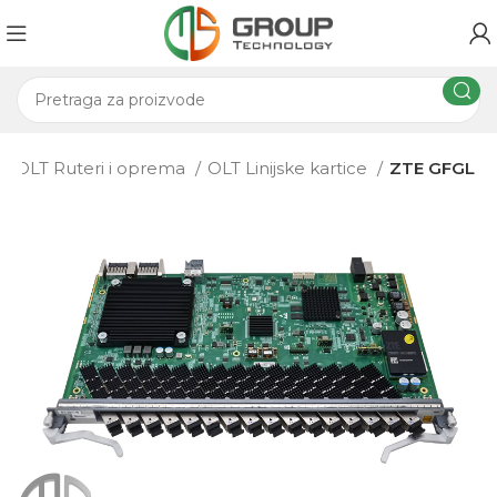
OLT Ruteri i oprema
OLT Linijske kartice
ZTE GFGL