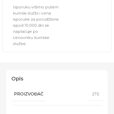
Isporuku vršimo putem
kurirski službi i cena
isporuke za porudžbine
ispod 10.000 din se
naplaćuje po
cenovniku kurirske
službe.
Opis
PROIZVOĐAČ
ZTE