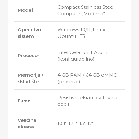
Compact Stainless Steel
Model
Compute „Modena“
Operativni
Windows 10/11, Linux
sistem
Ubuntu LTS
Intel Celeron ili Atom
Procesor
(konfigurabilno)
Memorija /
4 GB RAM / 64 GB eMMC
skladište
(proširivo)
Resistivni ekran osetljiv na
Ekran
dodir
Veličina
10.1″, 12.1″, 15″, 17″
ekrana