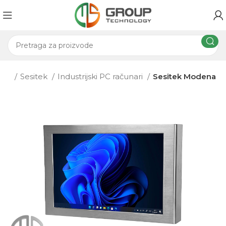
ema
Sesitek
Industrijski PC računari
Sesitek Modena