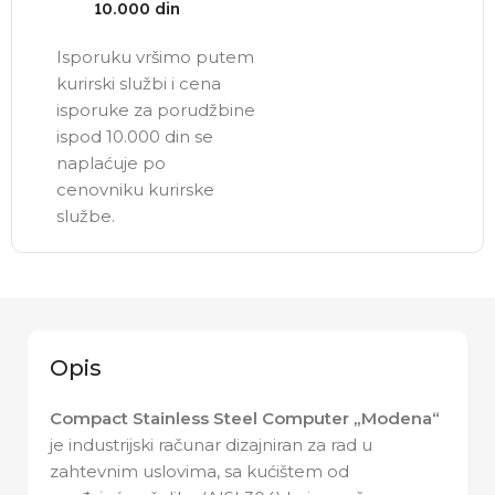
10.000 din
Isporuku vršimo putem
kurirski službi i cena
isporuke za porudžbine
ispod 10.000 din se
naplaćuje po
cenovniku kurirske
službe.
Opis
Compact Stainless Steel Computer „Modena“
je industrijski računar dizajniran za rad u
zahtevnim uslovima, sa kućištem od