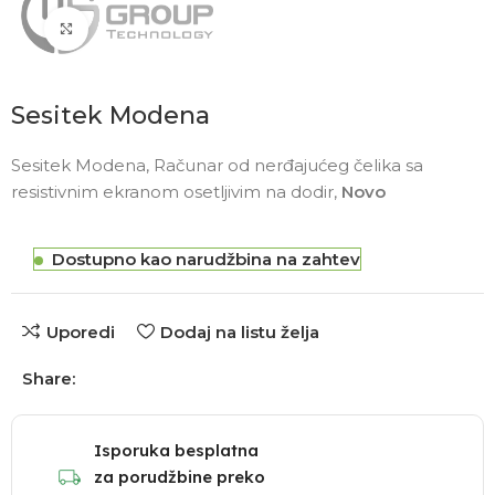
Click to enlarge
Sesitek Modena
Sesitek Modena, Računar od nerđajućeg čelika sa
resistivnim ekranom osetljivim na dodir,
Novo
Dostupno kao narudžbina na zahtev
Uporedi
Dodaj na listu želja
Share:
Isporuka besplatna
za porudžbine preko