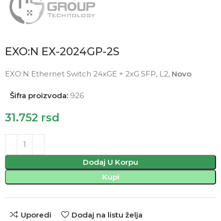
Click to enlarge
EXO:N EX-2024GP-2S
EXO:N Ethernet Switch 24xGE + 2xG SFP, L2,
Novo
Šifra proizvoda:
926
31.752
rsd
Dodaj U Korpu
Kupi
Uporedi
Dodaj na listu želja