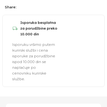
Share:
Isporuka besplatna
za porudžbine preko
10.000 din
Isporuku vršimo putem
kurirski službi i cena
isporuke za porudžbine
ispod 10.000 din se
naplaćuje po
cenovniku kurirske
službe.