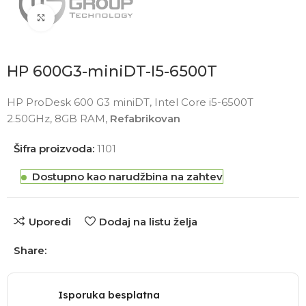
Click to enlarge
HP 600G3-miniDT-I5-6500T
HP ProDesk 600 G3 miniDT, Intel Core i5-6500T
2.50GHz, 8GB RAM,
Refabrikovan
Šifra proizvoda:
1101
Dostupno kao narudžbina na zahtev
Uporedi
Dodaj na listu želja
Share:
Isporuka besplatna