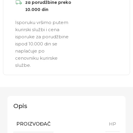
za porudžbine preko
10.000 din
Isporuku vršimo putem
kurirski službi i cena
isporuke za porudžbine
ispod 10.000 din se
naplaćuje po
cenovniku kurirske
službe.
Opis
PROIZVOĐAČ
HP