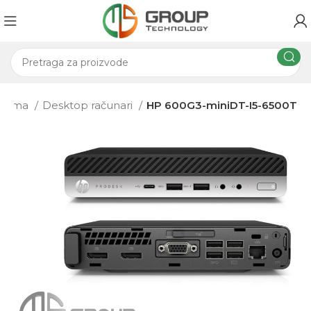
oprema
Desktop računari
HP 600G3-miniDT-I5-6500T