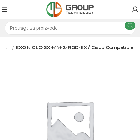
oduli
EXO:N GLC-SX-MM-2-RGD-EX / Cisco Compatible