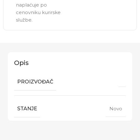
naplaćuje po
cenovniku kurirske
službe.
Opis
PROIZVOĐAČ
STANJE
Novo