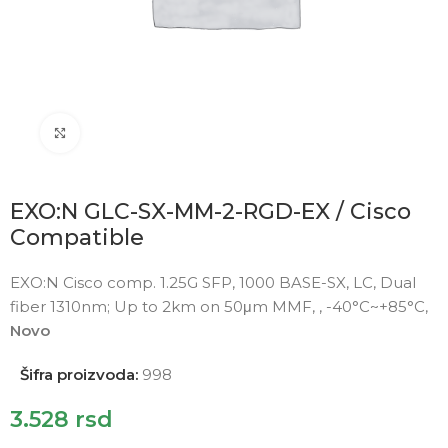
Click to enlarge
EXO:N GLC-SX-MM-2-RGD-EX / Cisco
Compatible
EXO:N Cisco comp. 1.25G SFP, 1000 BASE-SX, LC, Dual
fiber 1310nm; Up to 2km on 50μm MMF, , -40°C~+85°C,
Novo
Šifra proizvoda:
998
3.528
rsd