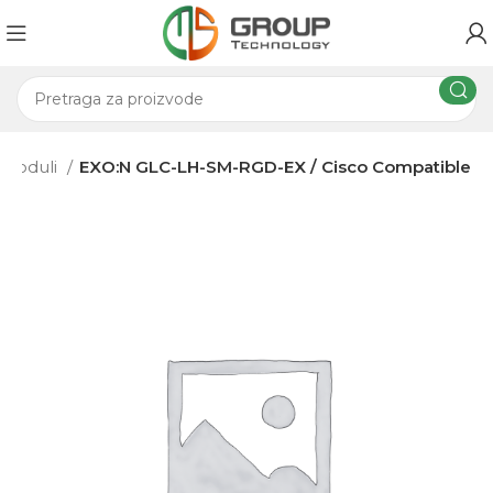
 moduli
EXO:N GLC-LH-SM-RGD-EX / Cisco Compatible