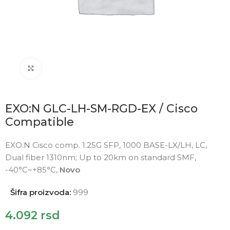
Click to enlarge
EXO:N GLC-LH-SM-RGD-EX / Cisco
Compatible
EXO:N Cisco comp. 1.25G SFP, 1000 BASE-LX/LH, LC,
Dual fiber 1310nm; Up to 20km on standard SMF,
-40°C~+85°C,
Novo
Šifra proizvoda:
999
4.092
rsd