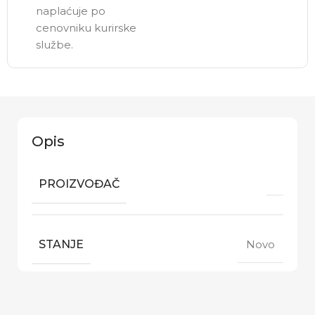
naplaćuje po
cenovniku kurirske
službe.
Opis
PROIZVOĐAČ
STANJE
Novo