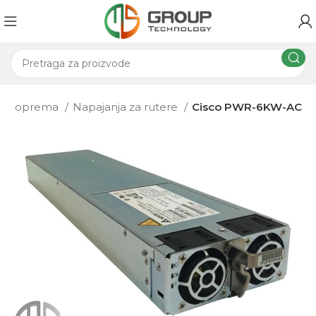
ri i oprema
Napajanja za rutere
Cisco PWR-6KW-AC