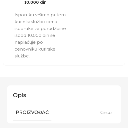
10.000 din
Isporuku vršimo putem
kurirski službi i cena
isporuke za porudžbine
ispod 10.000 din se
naplaćuje po
cenovniku kurirske
službe.
Opis
PROIZVOĐAČ
Cisco