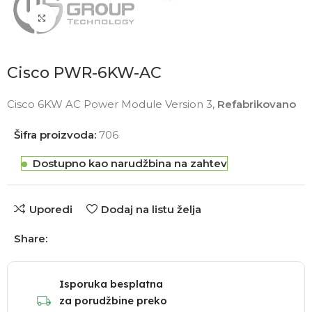
Click to enlarge
Cisco PWR-6KW-AC
Cisco 6KW AC Power Module Version 3,
Refabrikovano
Šifra proizvoda:
706
Dostupno kao narudžbina na zahtev
Uporedi
Dodaj na listu želja
Share:
Isporuka besplatna
za porudžbine preko