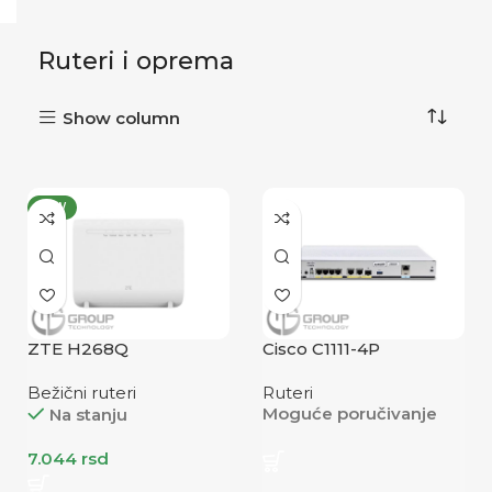
Ruteri i oprema
Show column
NEW
ZTE H268Q
Cisco C1111-4P
Bežični ruteri
Ruteri
Moguće poručivanje
Na stanju
7.044
rsd