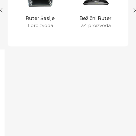
Ruter Šasije
Bežični Ruteri
D
1 proizvoda
34 proizvoda