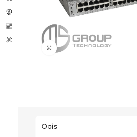
Click to enlarge
Opis