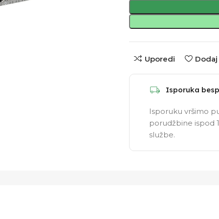
Uporedi
Dodaj 
Isporuka besp
Isporuku vršimo pu
porudžbine ispod 1
službe.