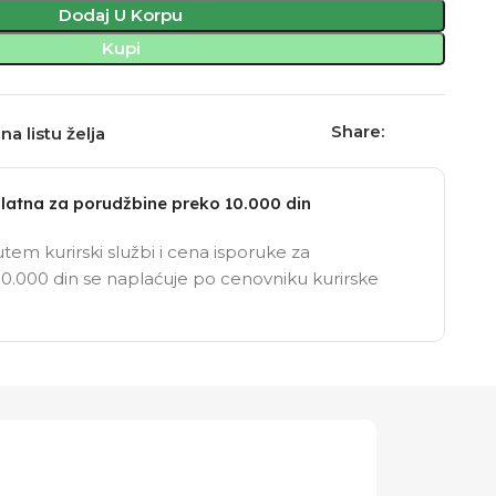
Dodaj U Korpu
Kupi
Share:
na listu želja
latna za porudžbine preko 10.000 din
tem kurirski službi i cena isporuke za
0.000 din se naplaćuje po cenovniku kurirske