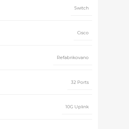
Switch
Cisco
Refabrikovano
32 Ports
10G Uplink