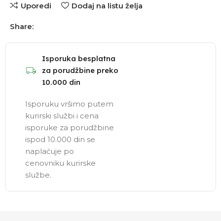
Uporedi
Dodaj na listu želja
Share:
Isporuka besplatna
za porudžbine preko
10.000 din
Isporuku vršimo putem
kurirski službi i cena
isporuke za porudžbine
ispod 10.000 din se
naplaćuje po
cenovniku kurirske
službe.