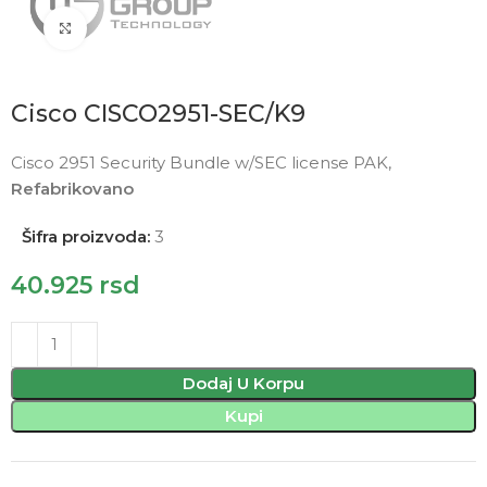
Click to enlarge
Cisco CISCO2951-SEC/K9
Cisco 2951 Security Bundle w/SEC license PAK,
Refabrikovano
Šifra proizvoda:
3
40.925
rsd
Dodaj U Korpu
Kupi