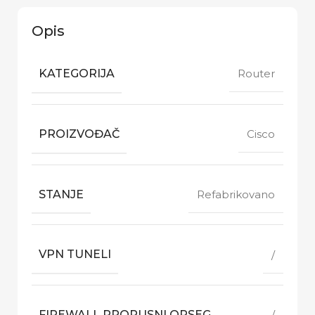
Opis
KATEGORIJA
Router
PROIZVOĐAČ
Cisco
STANJE
Refabrikovano
VPN TUNELI
/
FIREWALL PROPUSNI OPSEG
/