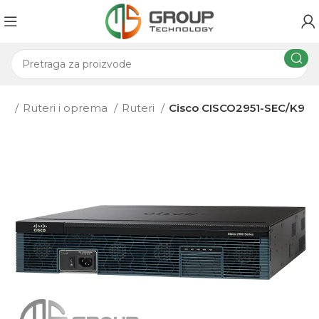
ma
Ruteri i oprema
Ruteri
Cisco CISCO2951-SEC/K9