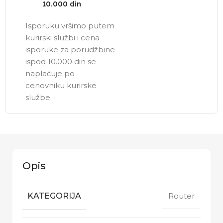
10.000 din
Isporuku vršimo putem
kurirski službi i cena
isporuke za porudžbine
ispod 10.000 din se
naplaćuje po
cenovniku kurirske
službe.
Opis
KATEGORIJA
Router