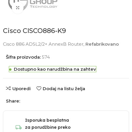
Click to enlarge
Cisco CISCO886-K9
Cisco 886 ADSL2/2+ AnnexB Router,
Refabrikovano
Šifra proizvoda:
574
Dostupno kao narudžbina na zahtev
Uporedi
Dodaj na listu želja
Share:
Isporuka besplatna
za porudžbine preko