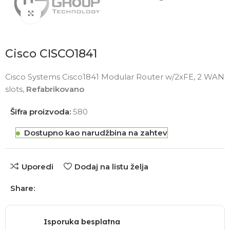
Click to enlarge
Cisco CISCO1841
Cisco Systems Cisco1841 Modular Router w/2xFE, 2 WAN
slots,
Refabrikovano
Šifra proizvoda:
580
Dostupno kao narudžbina na zahtev
Uporedi
Dodaj na listu želja
Share:
Isporuka besplatna