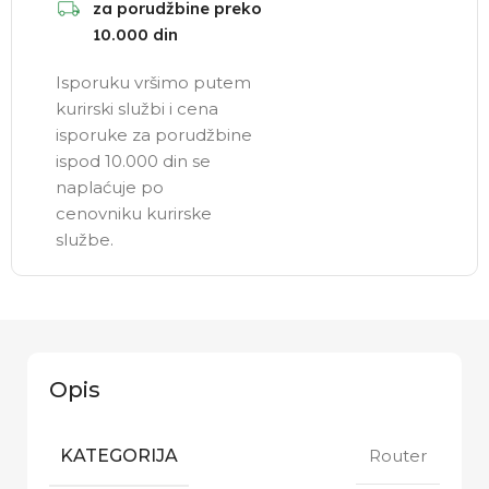
za porudžbine preko
10.000 din
Isporuku vršimo putem
kurirski službi i cena
isporuke za porudžbine
ispod 10.000 din se
naplaćuje po
cenovniku kurirske
službe.
Opis
KATEGORIJA
Router