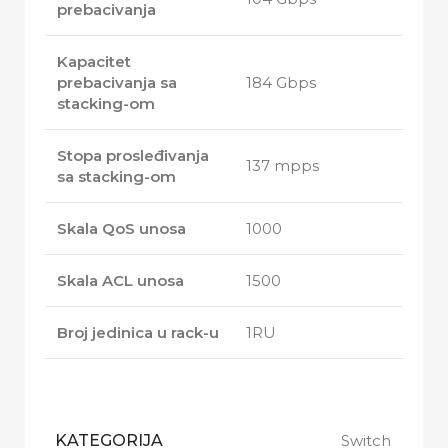
prebacivanja
Kapacitet
prebacivanja sa
184 Gbps
stacking-om
Stopa prosleđivanja
137 mpps
sa stacking-om
Skala QoS unosa
1000
Skala ACL unosa
1500
Broj jedinica u rack-u
1RU
KATEGORIJA
Switch