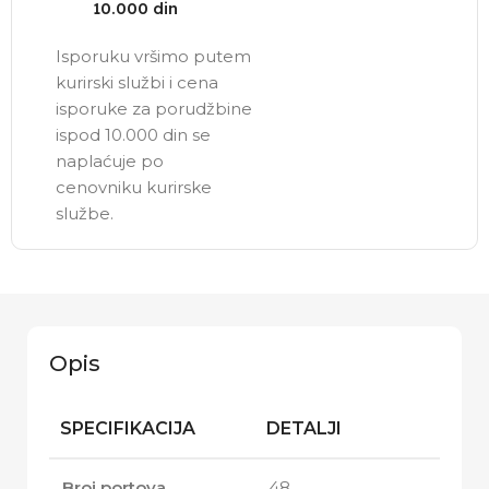
10.000 din
Isporuku vršimo putem
kurirski službi i cena
isporuke za porudžbine
ispod 10.000 din se
naplaćuje po
cenovniku kurirske
službe.
Opis
SPECIFIKACIJA
DETALJI
Broj portova
48