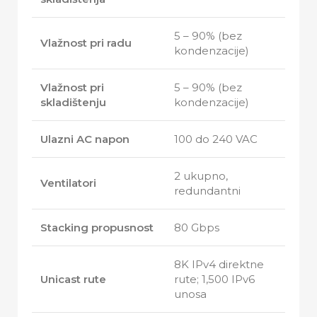
5 – 90% (bez
Vlažnost pri radu
kondenzacije)
Vlažnost pri
5 – 90% (bez
skladištenju
kondenzacije)
Ulazni AC napon
100 do 240 VAC
2 ukupno,
Ventilatori
redundantni
Stacking propusnost
80 Gbps
8K IPv4 direktne
Unicast rute
rute; 1,500 IPv6
unosa