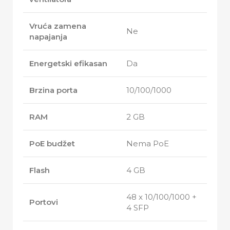
Vruća zamena
Ne
napajanja
Energetski efikasan
Da
Brzina porta
10/100/1000
RAM
2 GB
PoE budžet
Nema PoE
Flash
4 GB
48 x 10/100/1000 +
Portovi
4 SFP