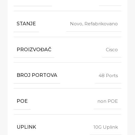
STANJE
Novo, Refabrikovano
PROIZVOĐAČ
Cisco
BROJ PORTOVA
48 Ports
POE
non POE
UPLINK
10G Uplink