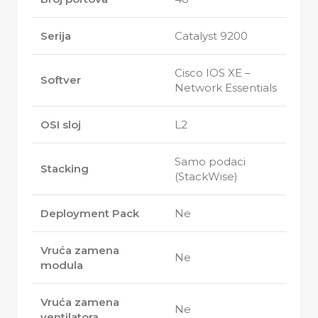
Serija
Catalyst 9200
Cisco IOS XE –
Softver
Network Essentials
OSI sloj
L2
Samo podaci
Stacking
(StackWise)
Deployment Pack
Ne
Vruća zamena
Ne
modula
Vruća zamena
Ne
ventilatora