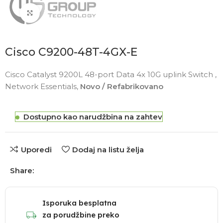
Click to enlarge
Cisco C9200-48T-4GX-E
Cisco Catalyst 9200L 48-port Data 4x 10G uplink Switch ,
Network Essentials,
Novo / Refabrikovano
Dostupno kao narudžbina na zahtev
Uporedi
Dodaj na listu želja
Share:
Isporuka besplatna
za porudžbine preko