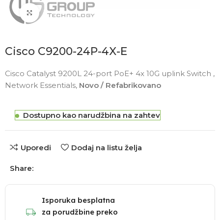
Click to enlarge
Cisco C9200-24P-4X-E
Cisco Catalyst 9200L 24-port PoE+ 4x 10G uplink Switch ,
Network Essentials,
Novo / Refabrikovano
Dostupno kao narudžbina na zahtev
Uporedi
Dodaj na listu želja
Share:
Isporuka besplatna
za porudžbine preko