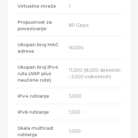
Virtuelne mreže
1
Propusnost za
80 Gbps
povezivanje
Ukupan broj MAC
16,000
adresa
Ukupan broj IPv4
11,000 (8,000 direktnih
ruta (ARP plus
i 3,000 indirektnih)
naučene rute)
IPv4 rutiranje
3,000
IPv6 rutiranje
1,500
Skala multicast
1,000
rutiranja