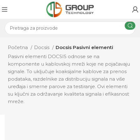
Početna
Docsis
Docsis Pasivni elementi
Pasivni elementi DOCSIS odnose se na
komponente u kablovskoj mreži koje ne pojačavaju
signale. To uključuje koaksijalne kablove za prenos
podataka, razdelnike za distribuciju signala na više
uređaja i smerne parove za testiranje. Ovi elementi
su ključni za održavanje kvaliteta signala i efikasnost
mreže.