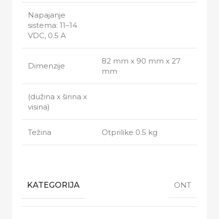
Napajanje
sistema: 11–14
VDC, 0.5 A
82 mm x 90 mm x 27
Dimenzije
mm
(dužina x širina x
visina)
Težina
Otprilike 0.5 kg
KATEGORIJA
ONT