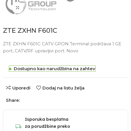
Click to enlarge
ZTE ZXHN F601C
ZTE ZXHN F601C CATV GPON Terminal podržava 1 GE
port, CATV/RF upravljivi port. Novo
Dostupno kao narudžbina na zahtev
Uporedi
Dodaj na listu želja
Share:
Isporuka besplatna
za porudžbine preko