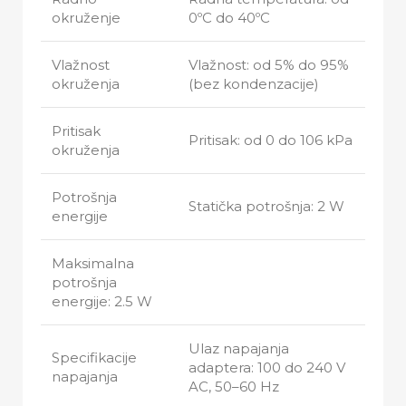
okruženje
0ºC do 40ºC
Vlažnost
Vlažnost: od 5% do 95%
okruženja
(bez kondenzacije)
Pritisak
Pritisak: od 0 do 106 kPa
okruženja
Potrošnja
Statička potrošnja: 2 W
energije
Maksimalna
potrošnja
energije: 2.5 W
Ulaz napajanja
Specifikacije
adaptera: 100 do 240 V
napajanja
AC, 50–60 Hz