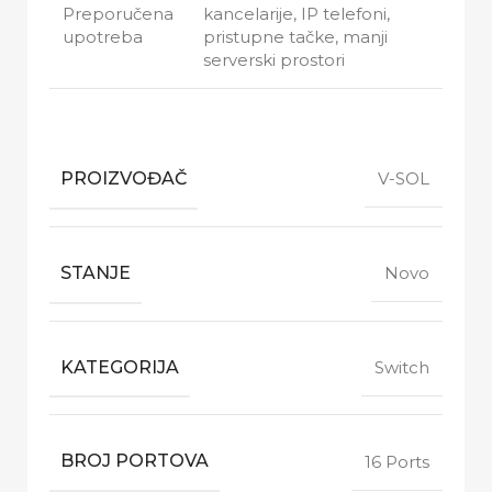
Preporučena
kancelarije, IP telefoni,
upotreba
pristupne tačke, manji
serverski prostori
PROIZVOĐAČ
V-SOL
STANJE
Novo
KATEGORIJA
Switch
BROJ PORTOVA
16 Ports