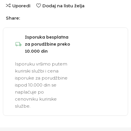
Uporedi
Dodaj na listu želja
Share:
Isporuka besplatna
za porudžbine preko
10.000 din
Isporuku vršimo putem
kurirski službi i cena
isporuke za porudžbine
ispod 10.000 din se
naplaćuje po
cenovniku kurirske
službe.