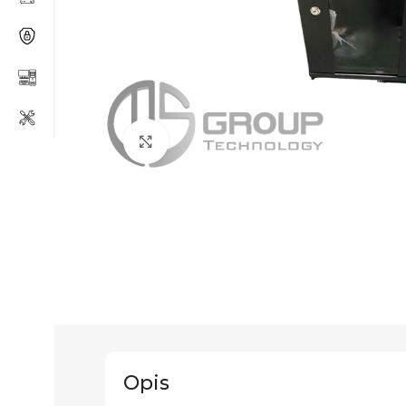
Click to enlarge
Opis