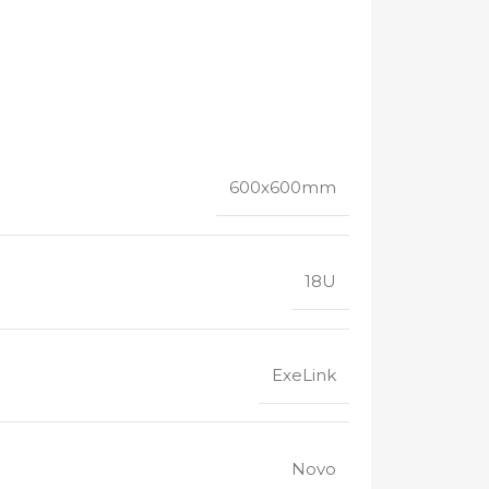
600x600mm
18U
ExeLink
Novo