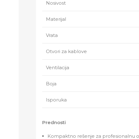
Nosivost
Materijal
Vrata
Otvori za kablove
Ventilacija
Boja
Isporuka
Prednosti
Kompaktno rešenje za profesionalnu