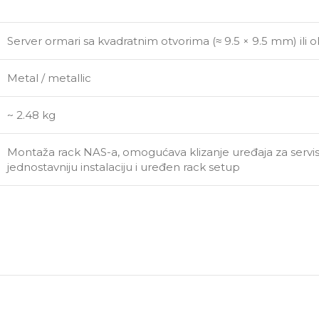
Server ormari sa kvadratnim otvorima (≈ 9.5 × 9.5 mm) ili 
Metal / metallic
~ 2.48 kg
Montaža rack NAS-a, omogućava klizanje uređaja za servis,
jednostavniju instalaciju i uređen rack setup