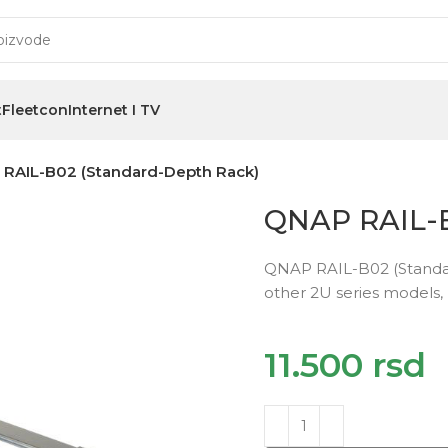
t
Fleetcon
Internet I TV
RAIL-B02 (Standard-Depth Rack)
QNAP RAIL-B
QNAP RAIL-B02 (Standard
other 2U series models,
11.500
rsd