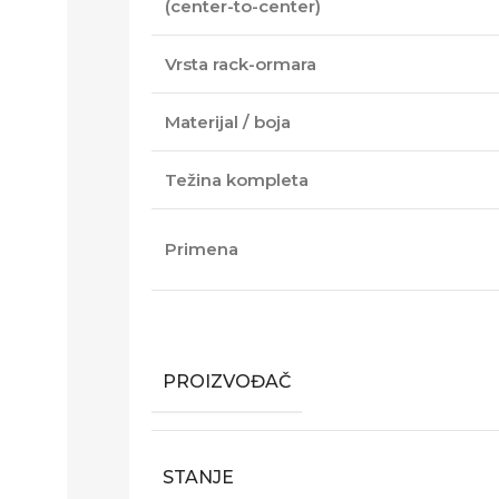
(center-to-center)
Vrsta rack-ormara
Materijal / boja
Težina kompleta
Primena
PROIZVOĐAČ
STANJE