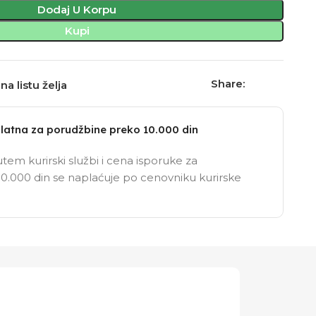
Dodaj U Korpu
Kupi
Share:
na listu želja
latna za porudžbine preko 10.000 din
tem kurirski službi i cena isporuke za
0.000 din se naplaćuje po cenovniku kurirske