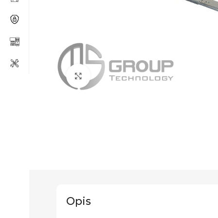
Click to enlarge
Opis