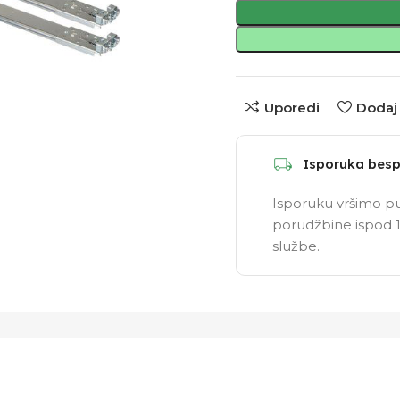
Uporedi
Dodaj 
Isporuka besp
Isporuku vršimo pu
porudžbine ispod 1
službe.