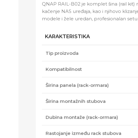
QNAP RAIL-B02 je komplet šina (rail kit
kačenje NAS uređaja, kao i njihovo klizanje
modele i žele uredan, profesionalan setup
KARAKTERISTIKA
Tip proizvoda
Kompatibilnost
Širina panela (rack-ormara)
Širina montažnih stubova
Dubina montaže (rack-ormara)
Rastojanje između rack stubova