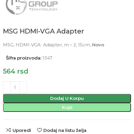
Click to enlarge
MSG HDMI-VGA Adapter
MSG, HDMI-VGA Adapter, m – ž, 15cm,
Novo
Šifra proizvoda:
1347
564
rsd
Dodaj U Korpu
Kupi
Uporedi
Dodaj na listu želja