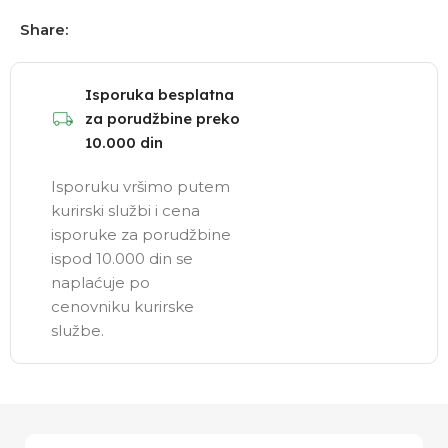
Share:
Isporuka besplatna
za porudžbine preko
10.000 din
Isporuku vršimo putem
kurirski službi i cena
isporuke za porudžbine
ispod 10.000 din se
naplaćuje po
cenovniku kurirske
službe.