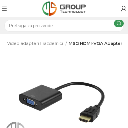
vi
Video adapteri I razdelnici
MSG HDMI-VGA Adapter