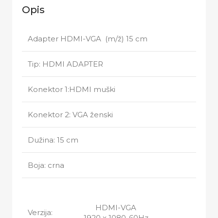
Opis
Adapter HDMI-VGA (m/ž) 15 cm
Tip: HDMI ADAPTER
Konektor 1:HDMI muški
Konektor 2: VGA ženski
Dužina: 15 cm
Boja: crna
HDMI-VGA
Verzija:
1920 x 1080-60Hz