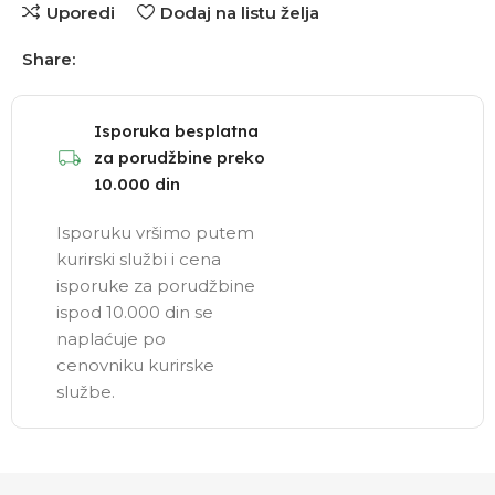
Uporedi
Dodaj na listu želja
Share:
Isporuka besplatna
za porudžbine preko
10.000 din
Isporuku vršimo putem
kurirski službi i cena
isporuke za porudžbine
ispod 10.000 din se
naplaćuje po
cenovniku kurirske
službe.