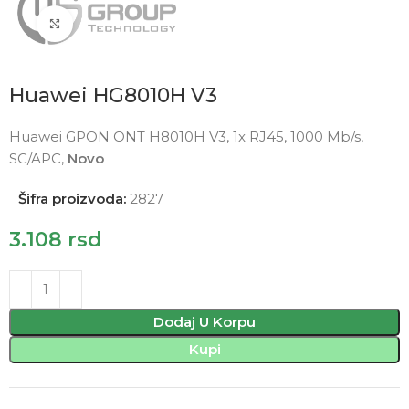
Click to enlarge
Huawei HG8010H V3
Huawei GPON ONT H8010H V3, 1x RJ45, 1000 Mb/s,
SC/APC,
Novo
Šifra proizvoda:
2827
3.108
rsd
Dodaj U Korpu
Kupi