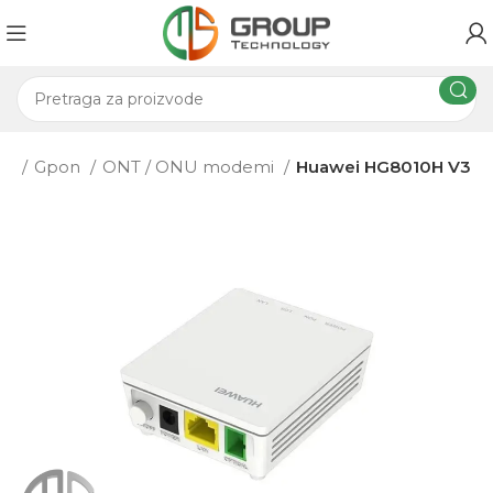
na
Gpon
ONT / ONU modemi
Huawei HG8010H V3