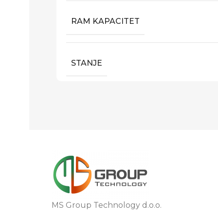
RAM KAPACITET
STANJE
MS Group Technology d.o.o.