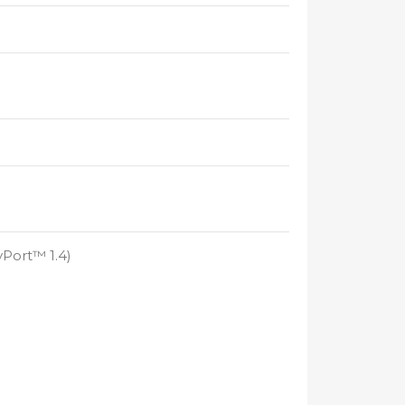
yPort™ 1.4)