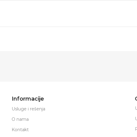
Informacije
U
Usluge i rešenja
O nama
Kontakt