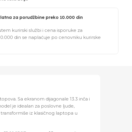
latna za porudžbine preko 10.000 din
tem kurirski službi i cena isporuke za
0.000 din se naplaćuje po cenovniku kurirske
topova. Sa ekranom dijagonale 13.3 inča i
del je idealan za poslovne ljude,
transformiše iz klasičnog laptopa u