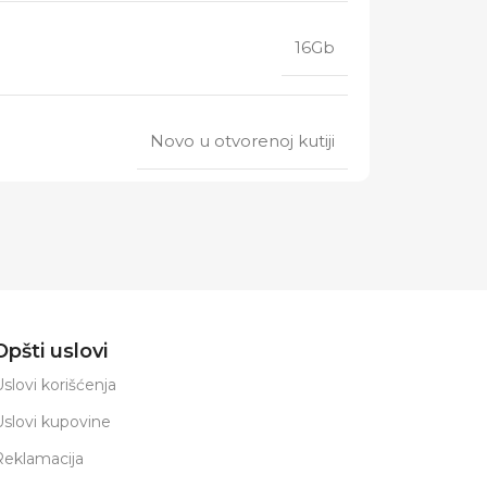
16Gb
Novo u otvorenoj kutiji
Opšti uslovi
slovi korišćenja
Uslovi kupovine
Reklamacija