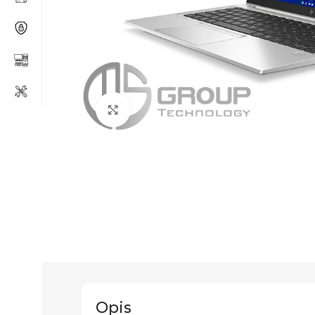
Click to enlarge
Opis