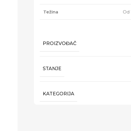
Težina
Od 
PROIZVOĐAČ
STANJE
KATEGORIJA