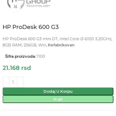
Click to enlarge
HP ProDesk 600 G3
HP ProDesk 600 G3 mini DT, Intel Core i3-6100 3.20GHz,
8GB RAM, 256GB, Win,
Refabrikovan
Šifra proizvoda:
1100
21.168
rsd
Dodaj U Korpu
Kupi