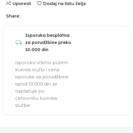
Uporedi
Dodaj na listu želja
Share:
Isporuka besplatna
za porudžbine preko
10.000 din
Isporuku vršimo putem
kurirski službi i cena
isporuke za porudžbine
ispod 10.000 din se
naplaćuje po
cenovniku kurirske
službe.