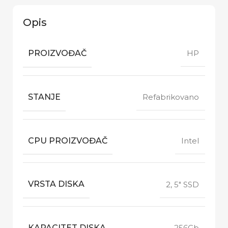
Opis
PROIZVOĐAČ
HP
STANJE
Refabrikovano
CPU PROIZVOĐAČ
Intel
VRSTA DISKA
2, 5" SSD
KAPACITET DISKA
256Gb