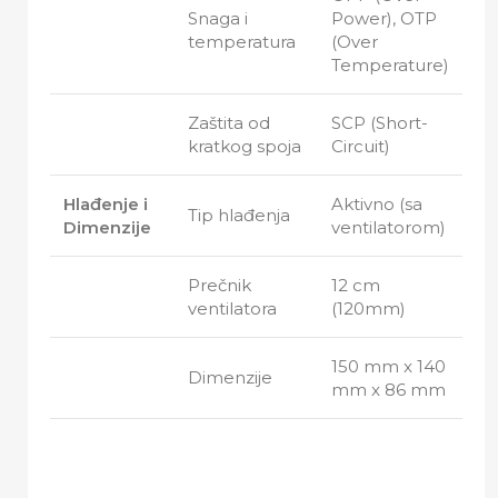
Snaga i
Power), OTP
temperatura
(Over
Temperature)
Zaštita od
SCP (Short-
kratkog spoja
Circuit)
Hlađenje i
Aktivno (sa
Tip hlađenja
Dimenzije
ventilatorom)
Prečnik
12 cm
ventilatora
(120mm)
150 mm x 140
Dimenzije
mm x 86 mm