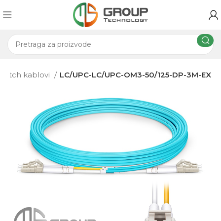
 patch kablovi
LC/UPC-LC/UPC-OM3-50/125-DP-3M-EX