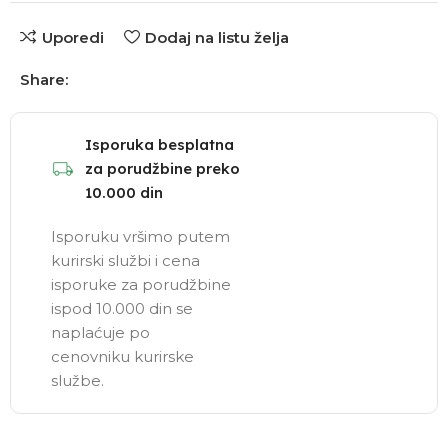
Uporedi
Dodaj na listu želja
Share:
Isporuka besplatna
za porudžbine preko
10.000 din
Isporuku vršimo putem
kurirski službi i cena
isporuke za porudžbine
ispod 10.000 din se
naplaćuje po
cenovniku kurirske
službe.