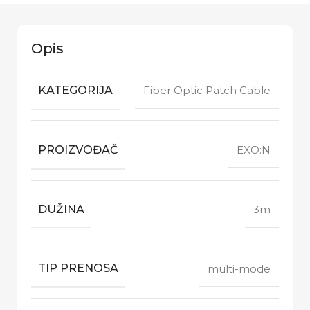
Opis
KATEGORIJA
Fiber Optic Patch Cable
PROIZVOĐAČ
EXO:N
DUŽINA
3m
TIP PRENOSA
multi-mode