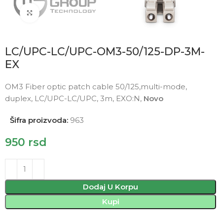
Click to enlarge
LC/UPC-LC/UPC-OM3-50/125-DP-3M-
EX
OM3 Fiber optic patch cable 50/125,multi-mode,
duplex, LC/UPC-LC/UPC, 3m, EXO:N,
Novo
Šifra proizvoda:
963
950
rsd
Dodaj U Korpu
Kupi