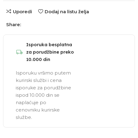
Uporedi
Dodaj na listu želja
Share:
Isporuka besplatna
za porudžbine preko
10.000 din
Isporuku vršimo putem
kurirski službi i cena
isporuke za porudžbine
ispod 10.000 din se
naplaćuje po
cenovniku kurirske
službe.