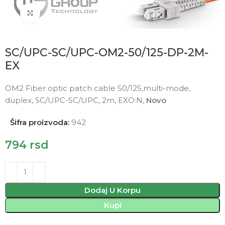
Click to enlarge
SC/UPC-SC/UPC-OM2-50/125-DP-2M-
EX
OM2 Fiber optic patch cable 50/125,multi-mode,
duplex, SC/UPC-SC/UPC, 2m, EXO:N,
Novo
Šifra proizvoda:
942
794
rsd
Dodaj U Korpu
Kupi