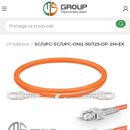
 patch kablovi
SC/UPC-SC/UPC-OM2-50/125-DP-2M-EX