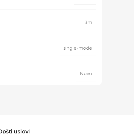
3m
single-mode
Novo
Opšti uslovi