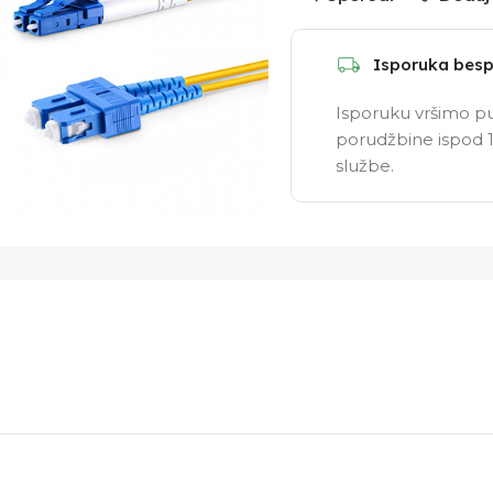
Isporuka besp
Isporuku vršimo pu
porudžbine ispod 1
službe.