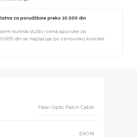
latna za porudžbine preko 10.000 din
tem kurirski službi i cena isporuke za
0.000 din se naplaćuje po cenovniku kurirske
Fiber Optic Patch Cable
EXO:N