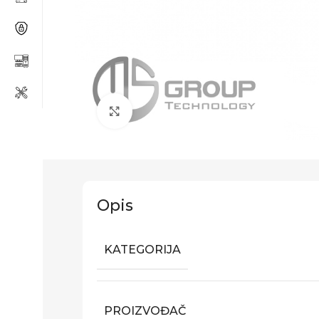
Click to enlarge
Opis
KATEGORIJA
PROIZVOĐAČ