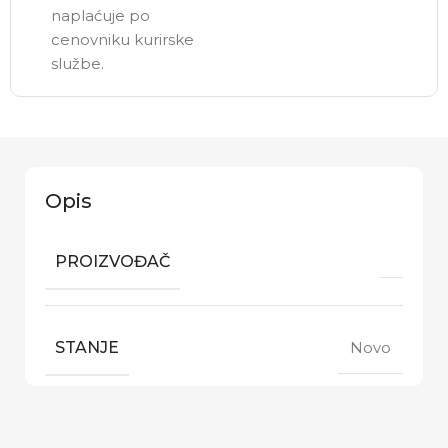
naplaćuje po
cenovniku kurirske
službe.
Opis
PROIZVOĐAČ
STANJE
Novo