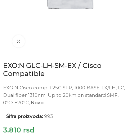
Click to enlarge
EXO:N GLC-LH-SM-EX / Cisco
Compatible
EXO:N Cisco comp. 1.25G SFP, 1000 BASE-LX/LH, LC,
Dual fiber 1310nm; Up to 20km on standard SMF,
0°C~+70°C,
Novo
Šifra proizvoda:
993
3.810
rsd