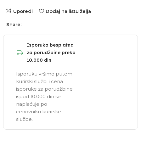
Uporedi
Dodaj na listu želja
Share:
Isporuka besplatna
za porudžbine preko
10.000 din
Isporuku vršimo putem
kurirski službi i cena
isporuke za porudžbine
ispod 10.000 din se
naplaćuje po
cenovniku kurirske
službe.