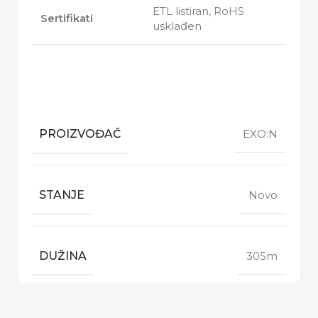
ETL listiran, RoHS
Sertifikati
usklađen
PROIZVOĐAČ
EXO:N
STANJE
Novo
DUŽINA
305m