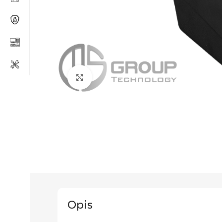
Click to enlarge
Opis