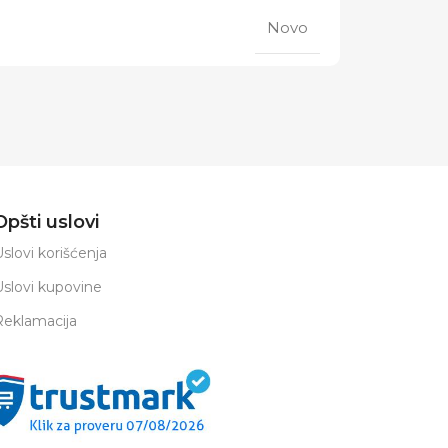
Novo
Opšti uslovi
slovi korišćenja
Uslovi kupovine
Reklamacija