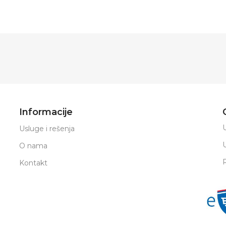
Informacije
U
Usluge i rešenja
O nama
Kontakt