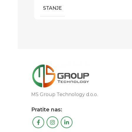
STANJE
MS Group Technology d.o.o.
Pratite nas: