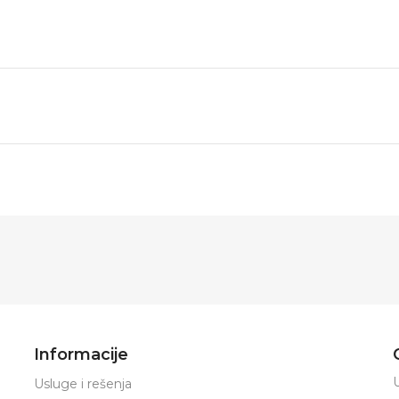
Informacije
U
Usluge i rešenja