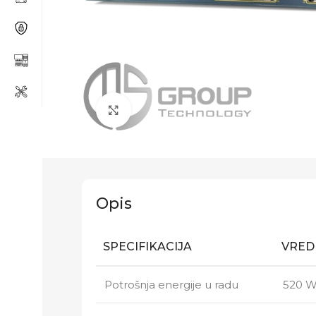
Click to enlarge
Opis
SPECIFIKACIJA
VRED
Potrošnja energije u radu
520 