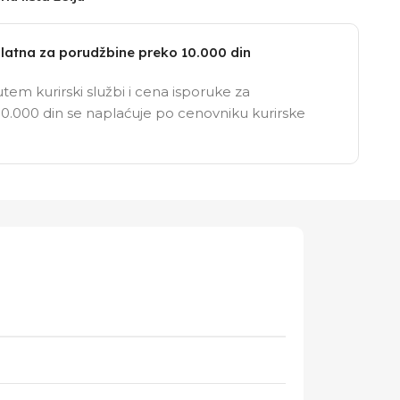
latna za porudžbine preko 10.000 din
tem kurirski službi i cena isporuke za
0.000 din se naplaćuje po cenovniku kurirske