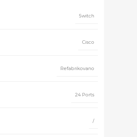
Switch
Cisco
Refabrikovano
24 Ports
/