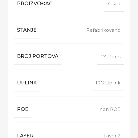
PROIZVOĐAČ
Cisco
STANJE
Refabrikovano
BROJ PORTOVA
24 Ports
UPLINK
10G Uplink
POE
non POE
LAYER
Layer 2