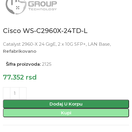
Click to enlarge
Cisco WS-C2960X-24TD-L
Catalyst 2960-X 24 GigE, 2 x 10G SFP+, LAN Base,
Refabrikovano
Šifra proizvoda:
2125
77.352
rsd
Dodaj U Korpu
Kupi