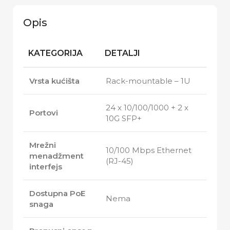
Opis
KATEGORIJA
DETALJI
Vrsta kućišta
Rack-mountable – 1U
24 x 10/100/1000 + 2 x
Portovi
10G SFP+
Mrežni
10/100 Mbps Ethernet
menadžment
(RJ-45)
interfejs
Dostupna PoE
Nema
snaga