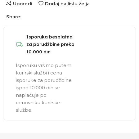
Uporedi
Dodaj na listu želja
Share:
Isporuka besplatna
za porudžbine preko
10.000 din
Isporuku vršimo putem
kurirski službi i cena
isporuke za porudžbine
ispod 10.000 din se
naplaćuje po
cenovniku kurirske
službe.