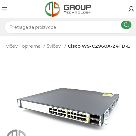
Svičevi i oprema
Svičevi
Cisco WS-C2960X-24TD-L