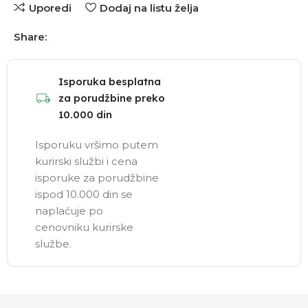
Uporedi
Dodaj na listu želja
Share:
Isporuka besplatna
za porudžbine preko
10.000 din
Isporuku vršimo putem
kurirski službi i cena
isporuke za porudžbine
ispod 10.000 din se
naplaćuje po
cenovniku kurirske
službe.