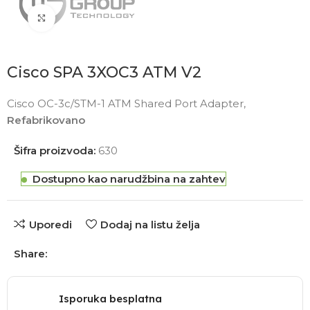
Click to enlarge
Cisco SPA 3XOC3 ATM V2
Cisco OC-3c/STM-1 ATM Shared Port Adapter,
Refabrikovano
Šifra proizvoda:
630
Dostupno kao narudžbina na zahtev
Uporedi
Dodaj na listu želja
Share:
Isporuka besplatna