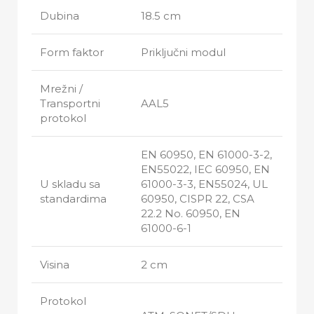
Dubina
18.5 cm
Form faktor
Priključni modul
Mrežni /
Transportni
AAL5
protokol
EN 60950, EN 61000-3-2,
EN55022, IEC 60950, EN
U skladu sa
61000-3-3, EN55024, UL
standardima
60950, CISPR 22, CSA
22.2 No. 60950, EN
61000-6-1
Visina
2 cm
Protokol