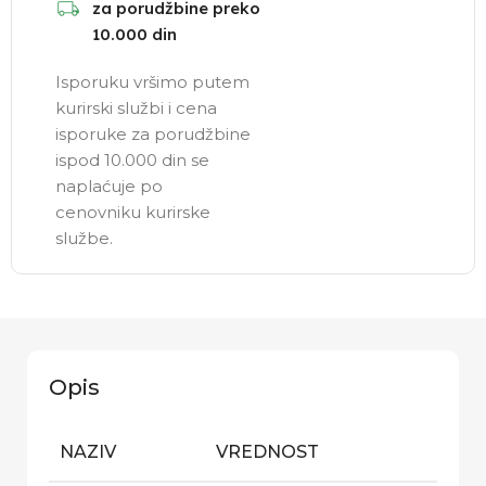
za porudžbine preko
10.000 din
Isporuku vršimo putem
kurirski službi i cena
isporuke za porudžbine
ispod 10.000 din se
naplaćuje po
cenovniku kurirske
službe.
Opis
NAZIV
VREDNOST