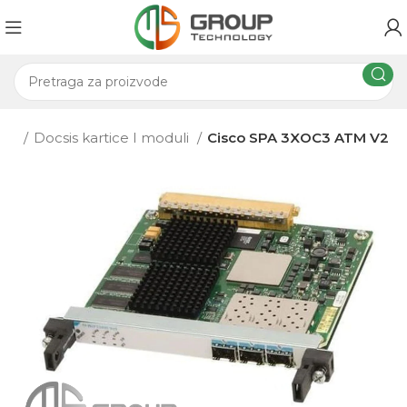
sis
Docsis kartice I moduli
Cisco SPA 3XOC3 ATM V2