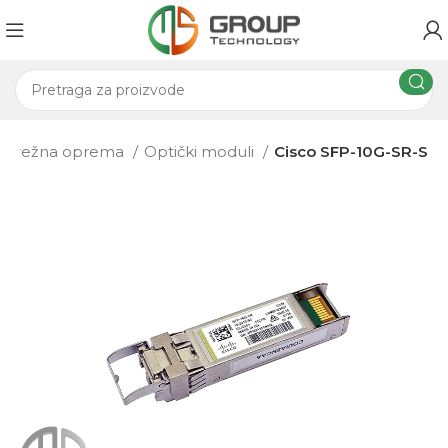
a mrežna oprema
Optički moduli
Cisco SFP-10G-SR-S