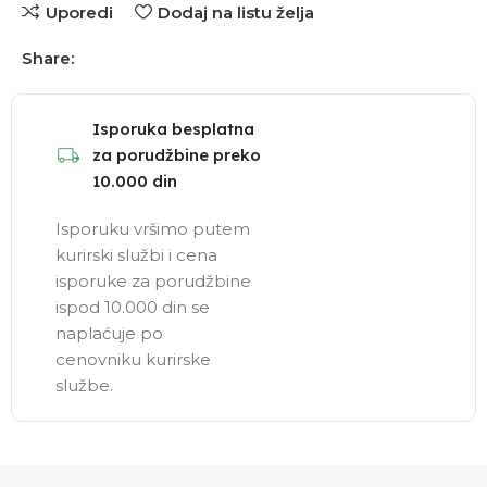
Uporedi
Dodaj na listu želja
Share:
Isporuka besplatna
za porudžbine preko
10.000 din
Isporuku vršimo putem
kurirski službi i cena
isporuke za porudžbine
ispod 10.000 din se
naplaćuje po
cenovniku kurirske
službe.