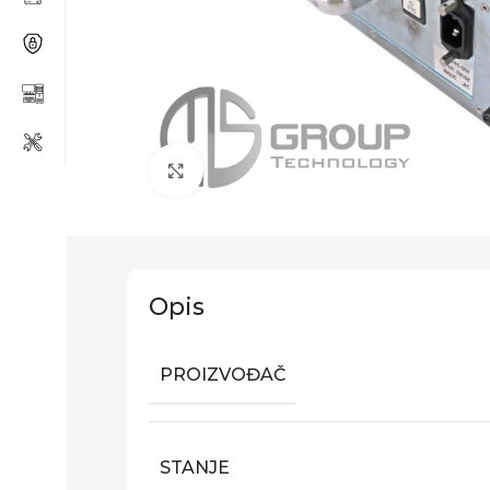
Click to enlarge
Opis
PROIZVOĐAČ
STANJE