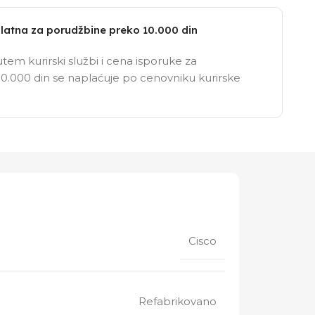
latna za porudžbine preko 10.000 din
tem kurirski službi i cena isporuke za
0.000 din se naplaćuje po cenovniku kurirske
Cisco
Refabrikovano