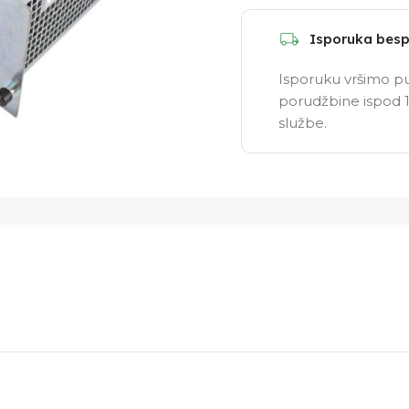
Isporuka besp
Isporuku vršimo pu
porudžbine ispod 1
službe.