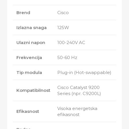
Brend
Cisco
Izlazna snaga
125W
Ulazni napon
100-240V AC
Frekvencija
50-60 Hz
Tip modula
Plug-in (Hot-swappable)
Cisco Catalyst 9200
Kompatibilnost
Series (npr. C9200L)
Visoka energetska
Efikasnost
efikasnost