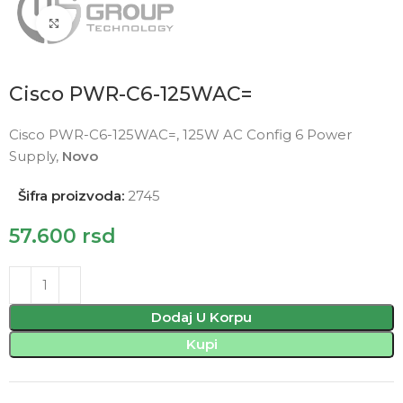
Click to enlarge
Cisco PWR-C6-125WAC=
Cisco PWR-C6-125WAC=, 125W AC Config 6 Power
Supply,
Novo
Šifra proizvoda:
2745
57.600
rsd
Dodaj U Korpu
Kupi