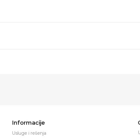
Informacije
U
Usluge i rešenja