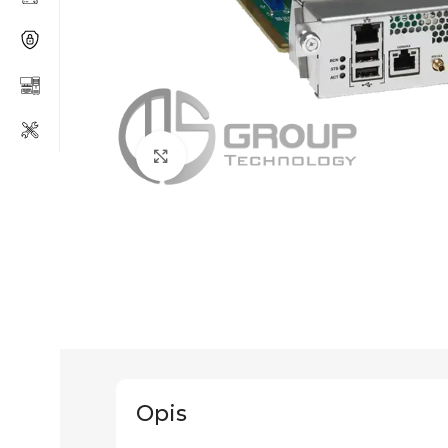
Click to enlarge
Opis