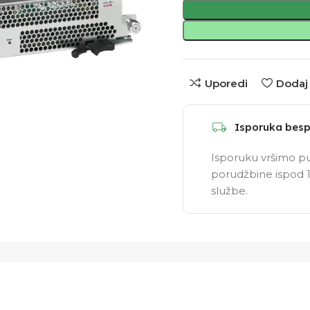
Uporedi
Dodaj 
Isporuka besp
Isporuku vršimo pu
porudžbine ispod 1
službe.