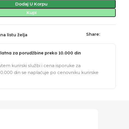
Dodaj U Korpu
Kupi
Share:
na listu želja
latna za porudžbine preko 10.000 din
tem kurirski službi i cena isporuke za
0.000 din se naplaćuje po cenovniku kurirske