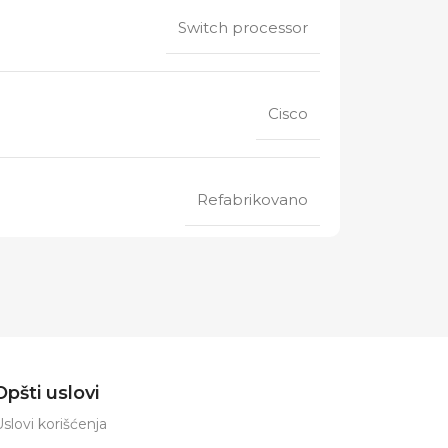
Switch processor
Cisco
Refabrikovano
Opšti uslovi
slovi korišćenja