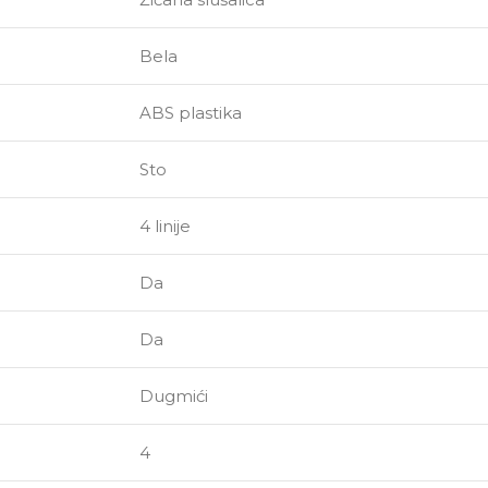
Bela
ABS plastika
Sto
4 linije
Da
Da
Dugmići
4