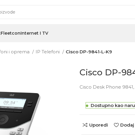
t
Fleetcon
Internet I TV
efoni i oprema
IP Telefoni
Cisco DP-9841-L-K9
Cisco DP-98
Cisco Desk Phone 9841, F
Dostupno kao naru
Uporedi
Dodaj 