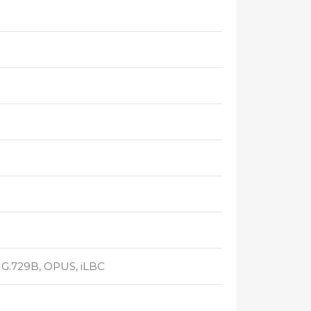
A, G.729B, OPUS, iLBC