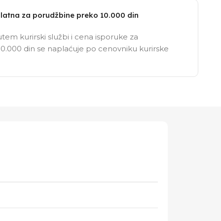
latna za porudžbine preko 10.000 din
tem kurirski službi i cena isporuke za
0.000 din se naplaćuje po cenovniku kurirske