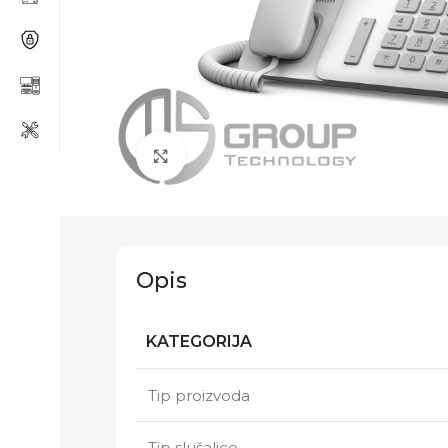
Click to enlarge
Opis
KATEGORIJA
Tip proizvoda
Tip slušalice