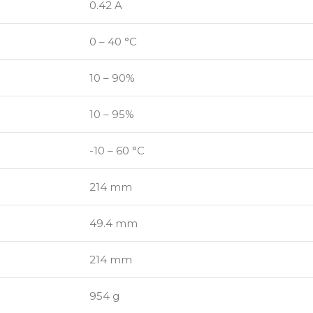
0.42 A
0 – 40 °C
10 – 90%
10 – 95%
-10 – 60 °C
214 mm
49.4 mm
214 mm
954 g