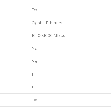
Da
Gigabit Ethernet
N
10,100,1000 Mbit/s
Ne
Ne
1
1
Da