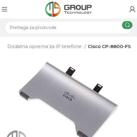
ma
Dodatna oprema za IP telefone
Cisco CP-8800-FS