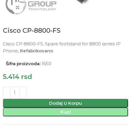
Click to enlarge
Cisco CP-8800-FS
Cisco CP-8800-FS, Spare footstand for 8800 series IP
Phone,
Refabrikovano
Šifra proizvoda:
1650
5.414
rsd
Dodaj U Korpu
Kupi