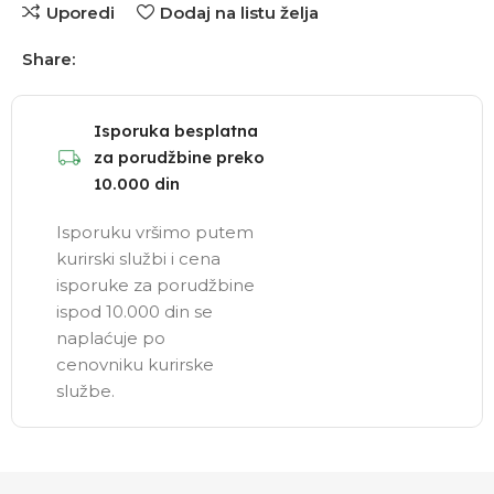
Uporedi
Dodaj na listu želja
Share:
Isporuka besplatna
za porudžbine preko
10.000 din
Isporuku vršimo putem
kurirski službi i cena
isporuke za porudžbine
ispod 10.000 din se
naplaćuje po
cenovniku kurirske
službe.