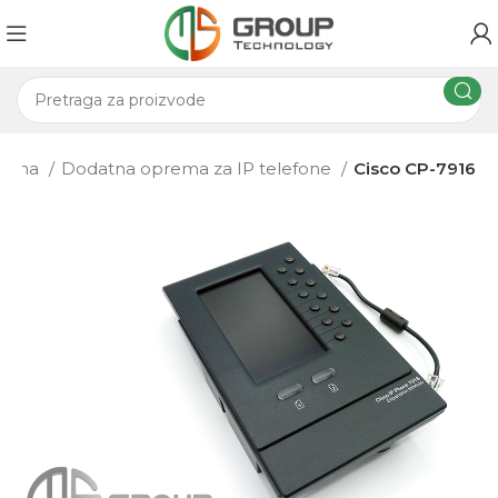
oprema
Dodatna oprema za IP telefone
Cisco CP-7916