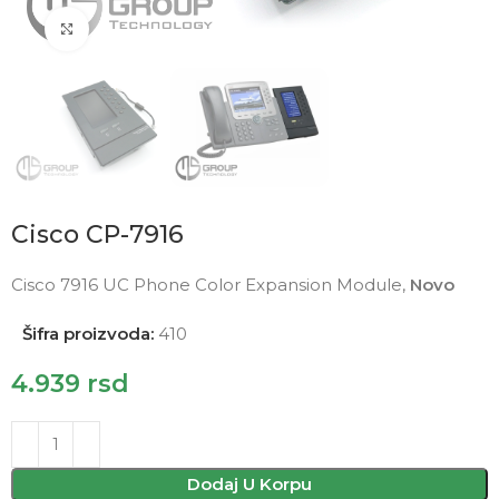
Click to enlarge
Cisco CP-7916
Cisco 7916 UC Phone Color Expansion Module,
Novo
Šifra proizvoda:
410
4.939
rsd
Dodaj U Korpu