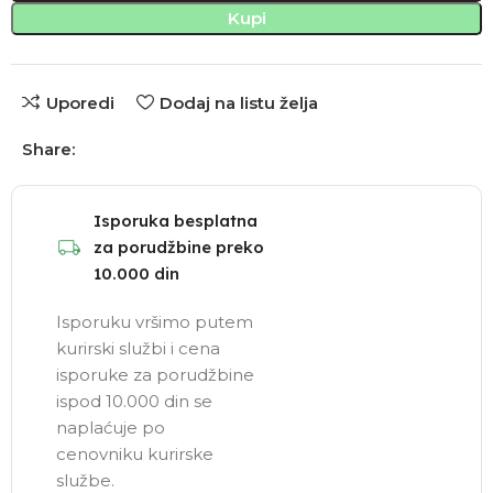
Kupi
Uporedi
Dodaj na listu želja
Share:
Isporuka besplatna
za porudžbine preko
10.000 din
Isporuku vršimo putem
kurirski službi i cena
isporuke za porudžbine
ispod 10.000 din se
naplaćuje po
cenovniku kurirske
službe.