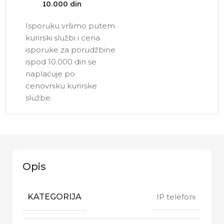
10.000 din
Isporuku vršimo putem
kurirski službi i cena
isporuke za porudžbine
ispod 10.000 din se
naplaćuje po
cenovniku kurirske
službe.
Opis
KATEGORIJA
IP telefoni