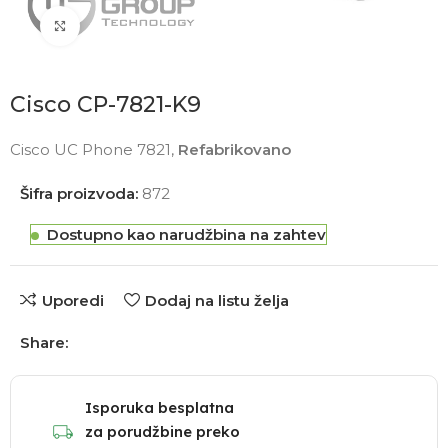
Click to enlarge
Cisco CP-7821-K9
Cisco UC Phone 7821,
Refabrikovano
Šifra proizvoda:
872
Dostupno kao narudžbina na zahtev
Uporedi
Dodaj na listu želja
Share:
Isporuka besplatna
za porudžbine preko