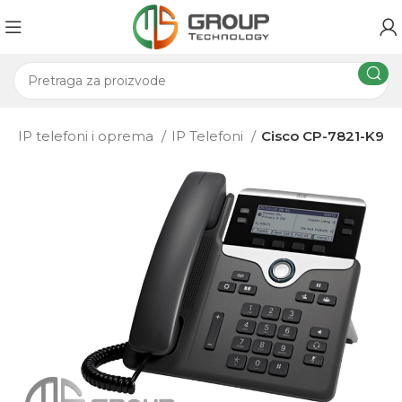
a
IP telefoni i oprema
IP Telefoni
Cisco CP-7821-K9