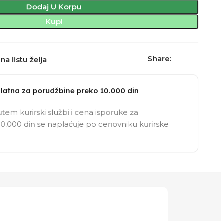
Dodaj U Korpu
Kupi
Share:
na listu želja
latna za porudžbine preko 10.000 din
tem kurirski službi i cena isporuke za
0.000 din se naplaćuje po cenovniku kurirske