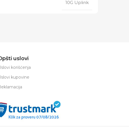
10G Uplink
Opšti uslovi
slovi korišćenja
Uslovi kupovine
Reklamacija