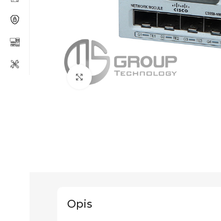
Click to enlarge
Opis