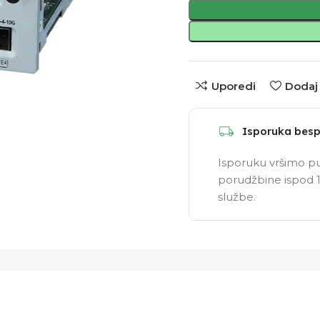
Uporedi
Dodaj 
Isporuka besp
Isporuku vršimo pu
porudžbine ispod 1
službe.