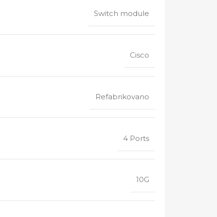
Switch module
Cisco
Refabrikovano
4 Ports
10G