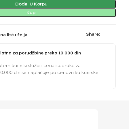
Dodaj U Korpu
Kupi
Share:
na listu želja
latna za porudžbine preko 10.000 din
tem kurirski službi i cena isporuke za
0.000 din se naplaćuje po cenovniku kurirske