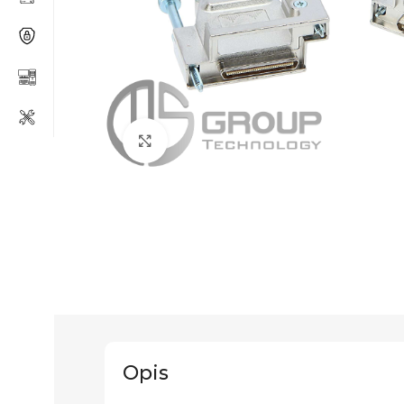
Click to enlarge
Opis