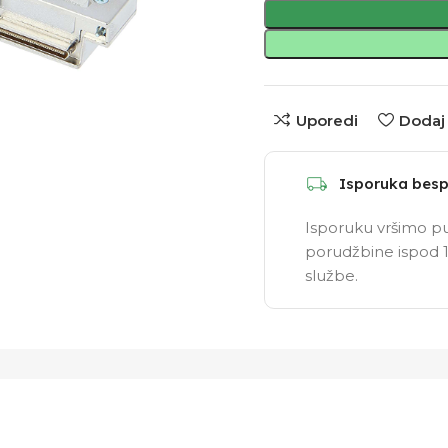
Uporedi
Dodaj 
Isporuka besp
Isporuku vršimo pu
porudžbine ispod 1
službe.