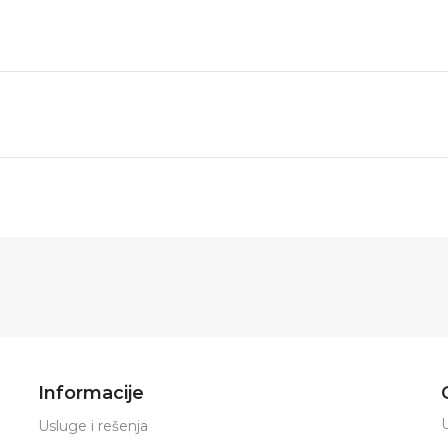
Informacije
U
Usluge i rešenja