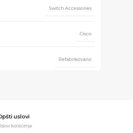
Switch Accessories
Cisco
Refabrikovano
Opšti uslovi
slovi korišćenja