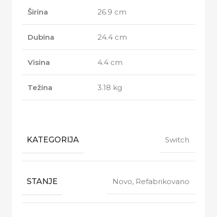
Širina
26.9 cm
Dubina
24.4 cm
Visina
4.4 cm
Težina
3.18 kg
KATEGORIJA
Switch
STANJE
Novo, Refabrikovano