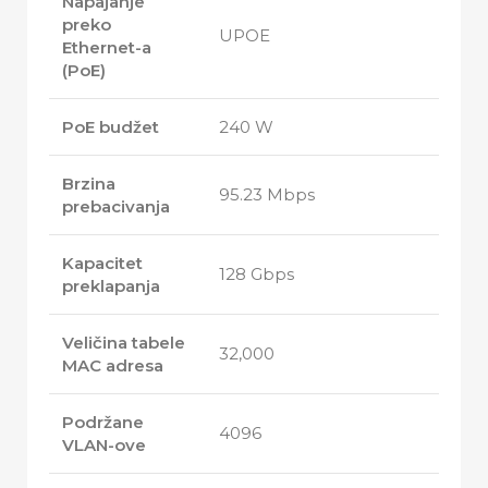
Napajanje
preko
UPOE
Ethernet-a
(PoE)
PoE budžet
240 W
Brzina
95.23 Mbps
prebacivanja
Kapacitet
128 Gbps
preklapanja
Veličina tabele
32,000
MAC adresa
Podržane
4096
VLAN-ove