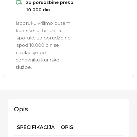
za porudžbine preko
10.000 din
Isporuku vršimo putem
kurirski službi i cena
isporuke za porudžbine
ispod 10.000 din se
naplaćuje po
cenovniku kurirske
službe.
Opis
SPECIFIKACIJA
OPIS