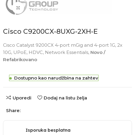
Click to enlarge
Cisco C9200CX-8UXG-2XH-E
Cisco Catalyst 9200CX 4-port mGig and 4-port 1G, 2x
10G, UPoE, HDVC, Network Essentials,
Novo /
Refabrikovano
Dostupno kao narudžbina na zahtev
Uporedi
Dodaj na listu želja
Share:
Isporuka besplatna