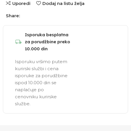
Uporedi
Dodaj na listu želja
Share:
Isporuka besplatna
za porudžbine preko
10.000 din
Isporuku vršimo putem
kurirski službi i cena
isporuke za porudžbine
ispod 10.000 din se
naplaćuje po
cenovniku kurirske
službe.