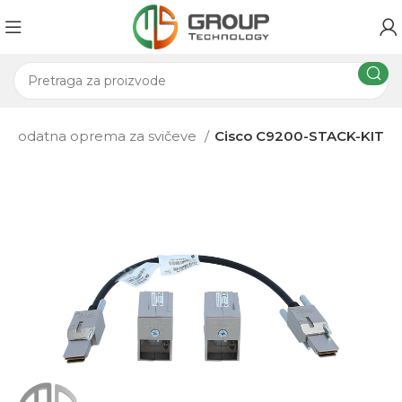
Dodatna oprema za svičeve
Cisco C9200-STACK-KIT