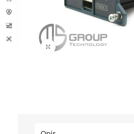
Click to enlarge
Opis