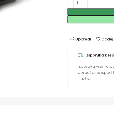
Uporedi
Dodaj 
Isporuka besp
Isporuku vršimo pu
porudžbine ispod 1
službe.