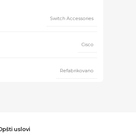
Switch Accessories
Cisco
Refabrikovano
Opšti uslovi