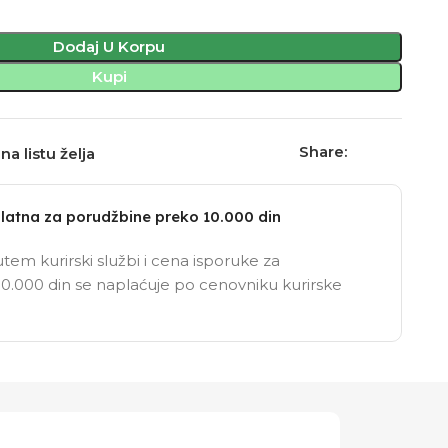
Dodaj U Korpu
Kupi
Share:
na listu želja
latna za porudžbine preko 10.000 din
tem kurirski službi i cena isporuke za
0.000 din se naplaćuje po cenovniku kurirske